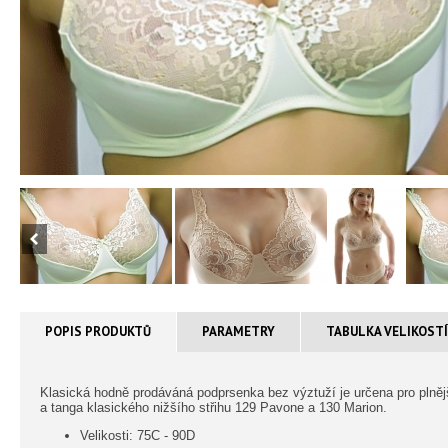
POPIS PRODUKTŮ
PARAMETRY
TABULKA VELIKOST
Klasická hodně prodáváná podprsenka bez výztuží je určena pro plnějš
a tanga klasického nižšího střihu 129 Pavone a 130 Marion.
Velikosti: 75C - 90D