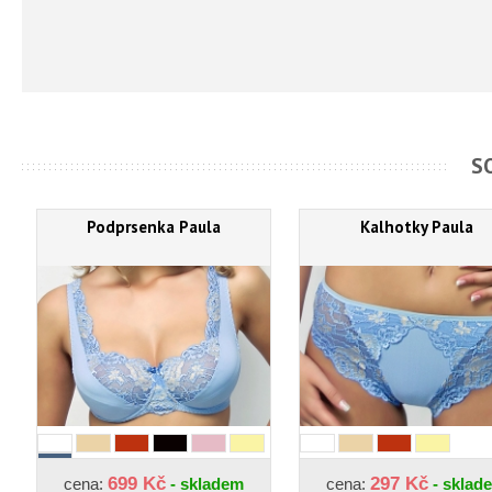
S
Podprsenka Paula
Kalhotky Paula
699 Kč
297 Kč
cena:
- skladem
cena:
- sklad