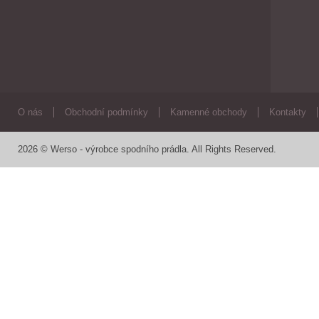
O nás
Obchodní podmínky
Kamenné obchody
Kontakty
2026 © Werso - výrobce spodního prádla. All Rights Reserved.