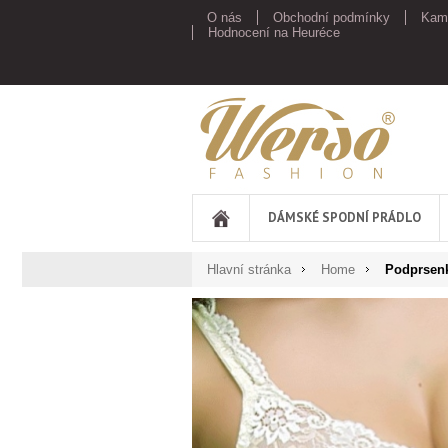
O nás
Obchodní podmínky
Kam
Hodnocení na Heuréce
Werso
DÁMSKÉ SPODNÍ PRÁDLO
Hlavní stránka
Home
Podprsen