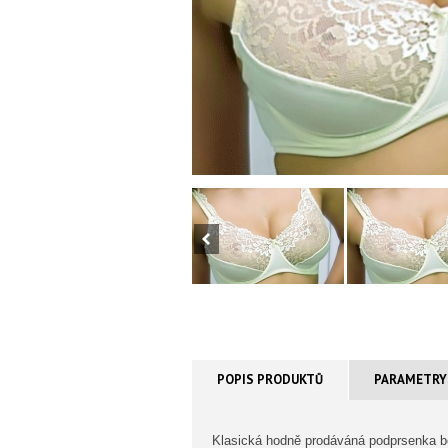
POPIS PRODUKTŮ
PARAMETRY
Klasická hodně prodáváná podprsenka bez