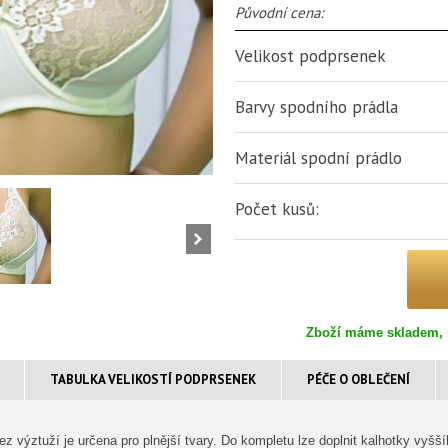
Původní cena:
Velikost podprsenek
Barvy spodního prádla
Materiál spodní prádlo
Počet kusů:
Zboží máme skladem, 
TABULKA VELIKOSTÍ PODPRSENEK
PÉČE O OBLEČENÍ
 výztuží je určena pro plnější tvary. Do kompletu lze doplnit kalhotky vyšší