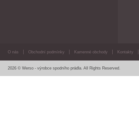
O nás
Obchodní podmínky
Kamenné obchody
Kontakty
2026 © Werso - výrobce spodního prádla. All Rights Reserved.