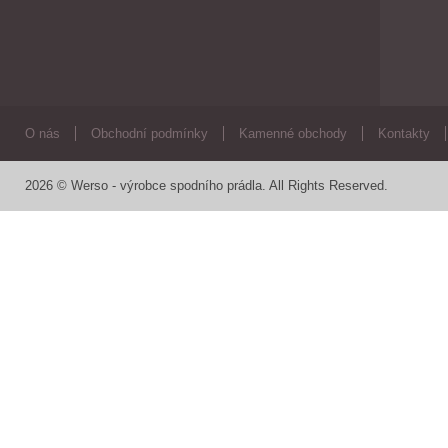
O nás
Obchodní podmínky
Kamenné obchody
Kontakty
2026 © Werso - výrobce spodního prádla. All Rights Reserved.