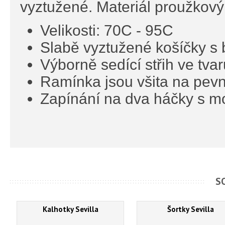
vyztužené. Materiál proužkov
Velikosti: 70C - 95C
Slabě vyztužené košíčky s
Výborně sedící střih ve tvar
Ramínka jsou všita na pevn
Zapínání na dva háčky s mo
S
Kalhotky Sevilla
Šortky Sevilla