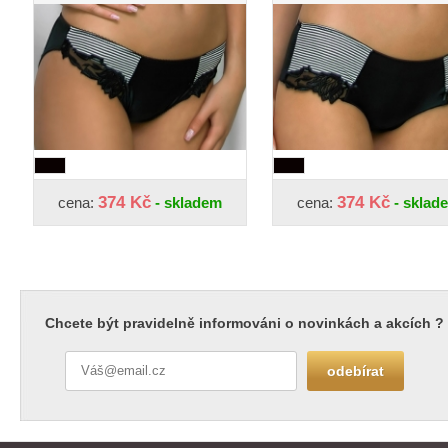
374 Kč
374 Kč
cena:
- skladem
cena:
- sklad
Chcete být pravidelně informováni o novinkách a akcích ?