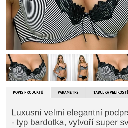
POPIS PRODUKTŮ
PARAMETRY
TABULKA VELIKOST
Luxusní velmi elegantní podp
- typ bardotka, vytvoří super 