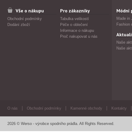
Vše o nákupu
Pro zákazníky
Módní 
Made in 
Obchodní podmínky
Tabulka velikostí
Fashion 
Dodání zboží
Péče o oblečení
Informace o nákupu
Aktuali
Proč nakupovat u nás
Naše akt
Naše akt
O nás
Obchodní podmínky
Kamenné obchody
Kontakty
2026 © Werso - výrobce spodního prádla. All Rights Reserved.