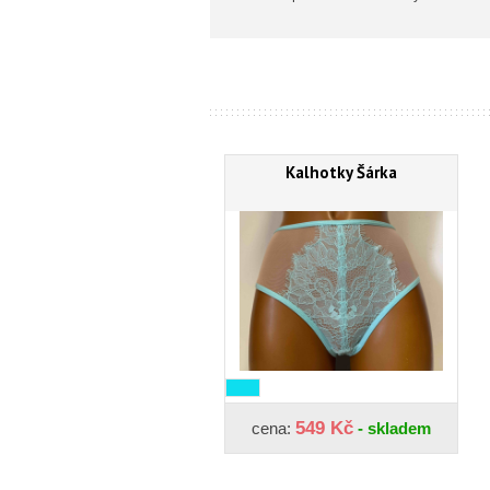
Kalhotky Šárka
549 Kč
cena:
- skladem