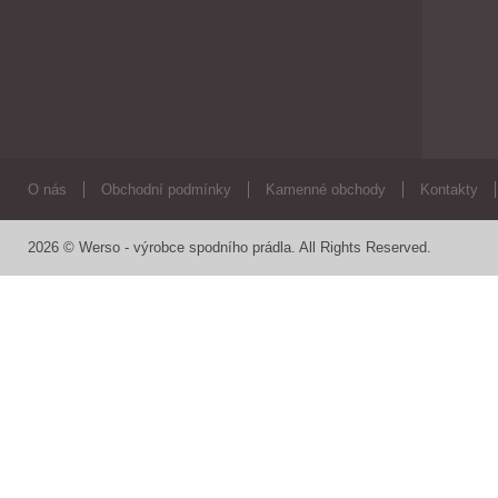
O nás
Obchodní podmínky
Kamenné obchody
Kontakty
2026 © Werso - výrobce spodního prádla. All Rights Reserved.