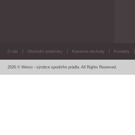
O nás
Obchodní podmínky
Kamenné obchody
Kontakty
2026 © Werso - výrobce spodního prádla. All Rights Reserved.