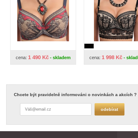
1 490 Kč
1 998 Kč
cena:
- skladem
cena:
- skla
Chcete být pravidelně informováni o novinkách a akcích ?