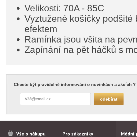
Velikosti: 70A - 85C
Vyztužené košíčky podšité
efektem
Ramínka jsou všita na pevn
Zapínání na pět háčků s mo
Chcete být pravidelně informováni o novinkách a akcích ?
Vše o nákupu
Pro zákazníky
Módní 