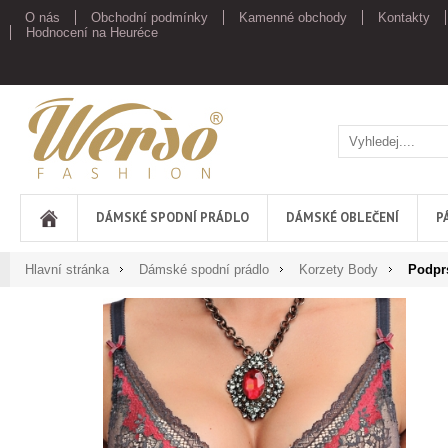
O nás
Obchodní podmínky
Kamenné obchody
Kontakty
Hodnocení na Heuréce
Werso
DÁMSKÉ SPODNÍ PRÁDLO
DÁMSKÉ OBLEČENÍ
P
Hlavní stránka
Dámské spodní prádlo
Korzety Body
Podpr