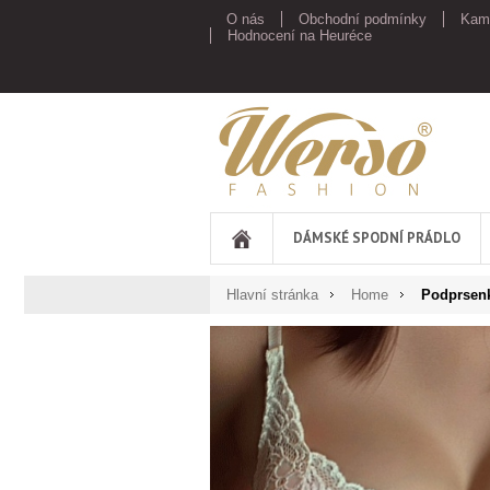
O nás
Obchodní podmínky
Kam
Hodnocení na Heuréce
Werso
DÁMSKÉ SPODNÍ PRÁDLO
Hlavní stránka
Home
Podprsen