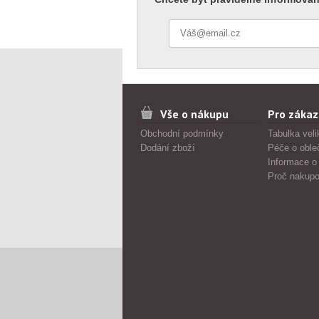
Vše o nákupu
Pro zákaz
Obchodní podmínky
Tabulka veli
Dodání zboží
Péče o oble
Informace o
Proč nakupo