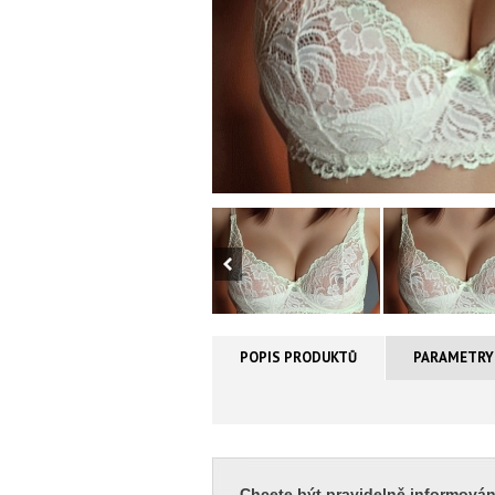
POPIS PRODUKTŮ
PARAMETRY
Chcete být pravidelně informován