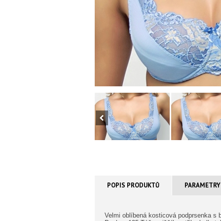
POPIS PRODUKTŮ
PARAMETRY
Velmi oblíbená kosticová podprsenka s 