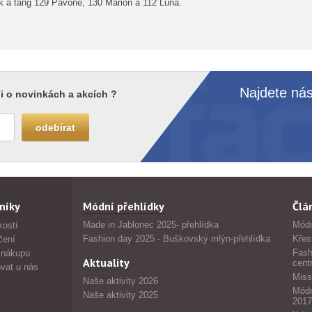
ek a tang 129 Pavone, 130 Marion a 112 Luna.
Najdete nás
i o novinkách a akcích ?
níky
Módní přehlídky
Člá
Made in Jablonec 2025- přehlídka
Módn
kostí
Fashion day 2025 - Buškovský mlýn-přehlídka
Křes
čení
Fash
 nákupu
Aktuality
cent
vat u nás
Miss
Naše aktivity 2026
Módn
Naše aktivity 2025
2017