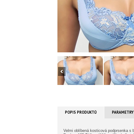
POPIS PRODUKTŮ
PARAMETRY
Velmi oblíbená kosticová podprsenka s 