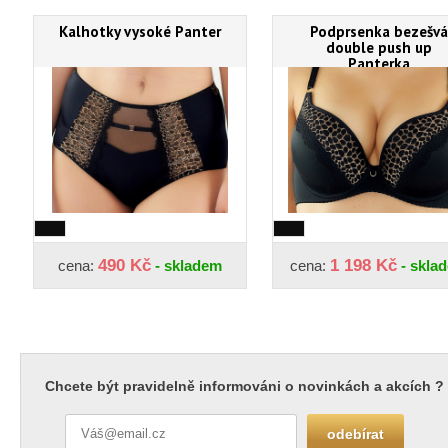
Kalhotky vysoké Panter
Podprsenka bezešvá
double push up
Panterka
490 Kč
1 198 Kč
cena:
- skladem
cena:
- skla
Chcete být pravidelně informováni o novinkách a akcích ?