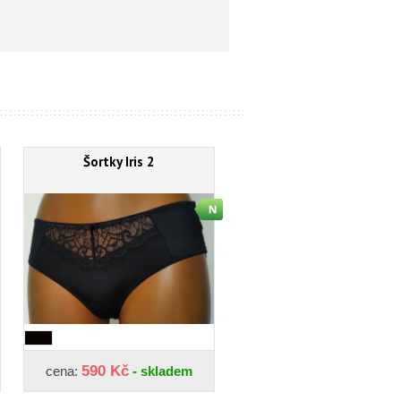
Šortky Iris 2
590 Kč
cena:
- skladem