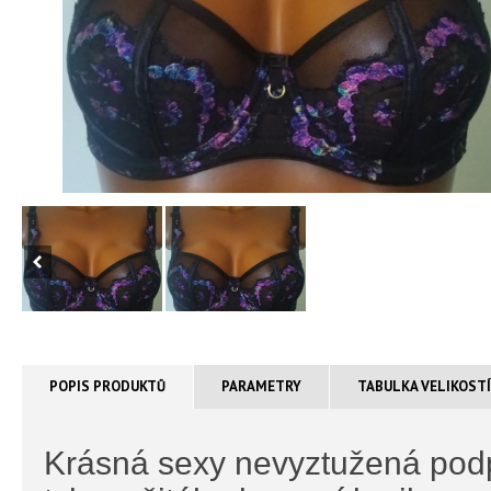
POPIS PRODUKTŮ
PARAMETRY
TABULKA VELIKOST
Krásná sexy nevyztužená podpr