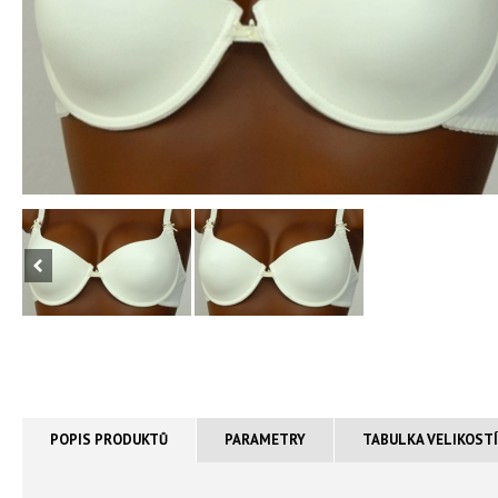
POPIS PRODUKTŮ
PARAMETRY
TABULKA VELIKOST