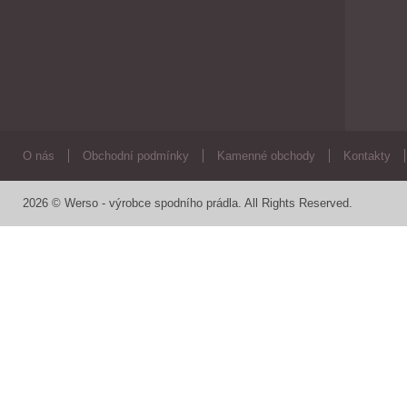
O nás
Obchodní podmínky
Kamenné obchody
Kontakty
2026 © Werso - výrobce spodního prádla. All Rights Reserved.