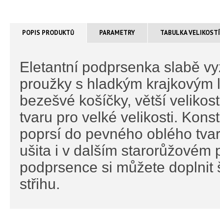
POPIS PRODUKTŮ
PARAMETRY
TABULKA VELIKOST
Eletantní podprsenka slabě v
proužky s hladkým krajkovým 
bezešvé košíčky, větší velikos
tvaru pro velké velikosti. Ko
poprsí do pevného oblého tvar
ušita i v dalším starorůžovém
podprsence si můžete doplnit
střihu.