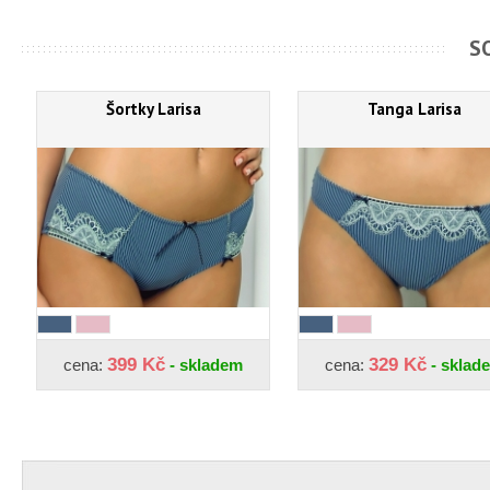
S
Šortky Larisa
Tanga Larisa
399 Kč
329 Kč
cena:
- skladem
cena:
- sklad