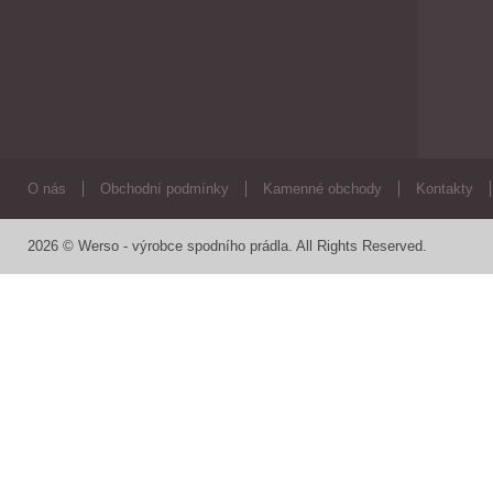
O nás
Obchodní podmínky
Kamenné obchody
Kontakty
2026 © Werso - výrobce spodního prádla. All Rights Reserved.