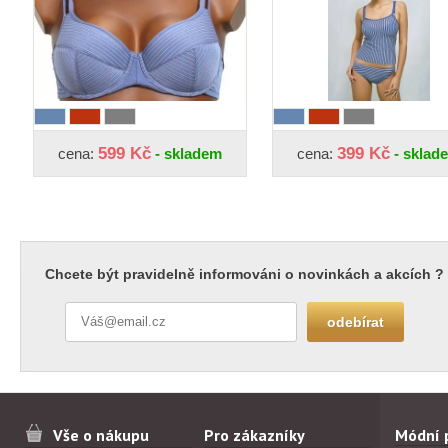
599 Kč
399 Kč
cena:
- skladem
cena:
- sklad
Chcete být pravidelně informováni o novinkách a akcích ?
Vše o nákupu
Pro zákazníky
Módní 