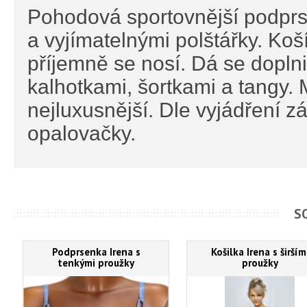
Pohodová sportovnější podprs
a vyjímatelnými polštářky. Ko
příjemně se nosí. Dá se doplni
kalhotkami, šortkami a tangy. M
nejluxusnější. Dle vyjádření zá
opalovačky.
S
Podprsenka Irena s
Košilka Irena s širším
tenkými proužky
proužky