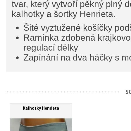
tvar, který vytvoří pěkný plný 
kalhotky a šortky Henrieta.
Šité vyztužené košíčky pod
Ramínka zdobená krajkovou
regulací délky
Zapínání na dva háčky s mo
S
Kalhotky Henrieta