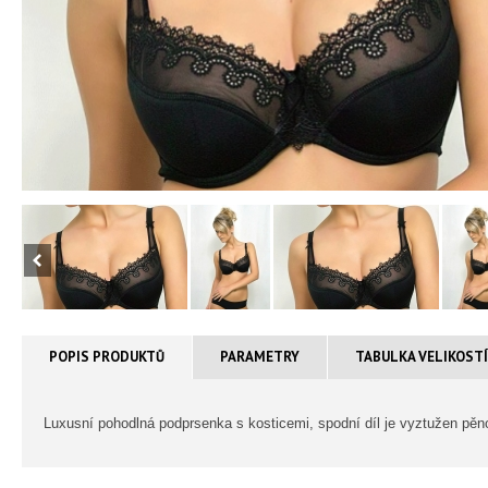
POPIS PRODUKTŮ
PARAMETRY
TABULKA VELIKOST
Luxusní pohodlná podprsenka s kosticemi, spodní díl je vyztužen pěn