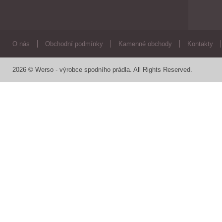
O nás
Obchodní podmínky
Kamenné obchody
Kontakty
2026 © Werso - výrobce spodního prádla. All Rights Reserved.