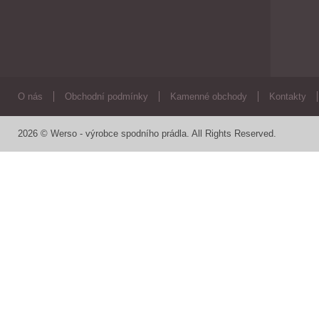
O nás
Obchodní podmínky
Kamenné obchody
Kontakty
2026 © Werso - výrobce spodního prádla. All Rights Reserved.