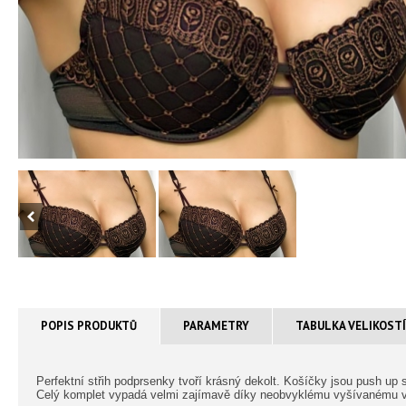
POPIS PRODUKTŮ
PARAMETRY
TABULKA VELIKOST
Perfektní střih podprsenky tvoří krásný dekolt. Košíčky jsou push up
Celý komplet vypadá velmi zajímavě díky neobvyklému vyšívanému v