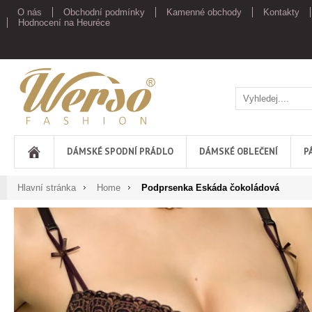
O nás
Obchodní podmínky
Kamenné obchody
Kontakty
Hodnocení na Heuréce
Werso
DÁMSKÉ SPODNÍ PRÁDLO
DÁMSKÉ OBLEČENÍ
P
Hlavní stránka
Home
Podprsenka Eskáda čokoládová