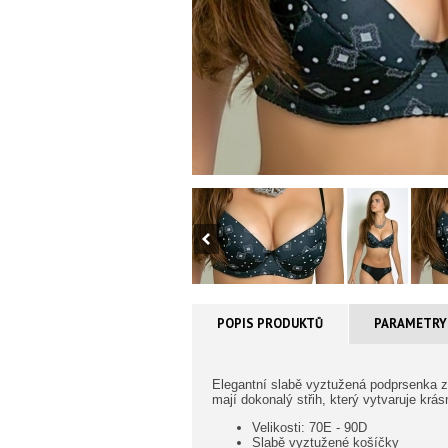
POPIS PRODUKTŮ
PARAMETRY
Elegantní slabě vyztužená podprsenka z
mají dokonalý střih, který vytvaruje krá
Velikosti: 70E - 90D
Slabě vyztužené košíčky