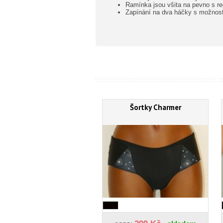
Ramínka jsou všita na pevno s re
Zapínání na dva háčky s možností
Šortky Charmer