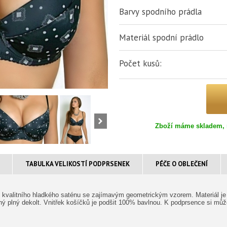
Barvy spodního prádla
Materiál spodní prádlo
Počet kusů:
Zboží máme skladem, 
TABULKA VELIKOSTÍ PODPRSENEK
PÉČE O OBLEČENÍ
 kvalitního hladkého saténu se zajímavým geometrickým vzorem. Materiál je 
sný plný dekolt. Vnitřek košíčků je podšit 100% bavlnou. K podprsence si můž