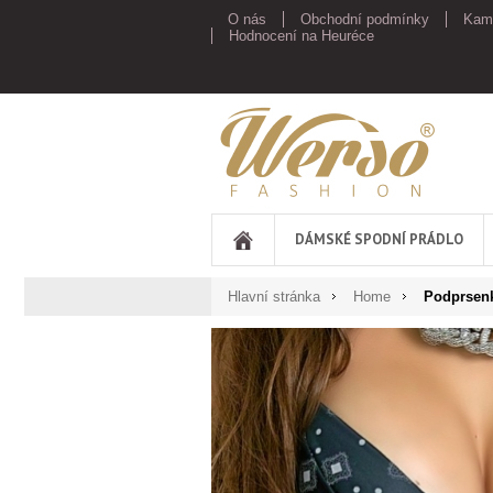
O nás
Obchodní podmínky
Kam
Hodnocení na Heuréce
Werso
DÁMSKÉ SPODNÍ PRÁDLO
Hlavní stránka
Home
Podprsen