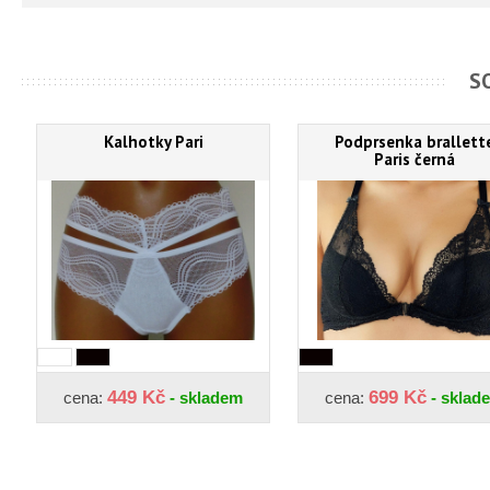
S
Kalhotky Pari
Podprsenka brallett
Paris černá
449 Kč
699 Kč
cena:
- skladem
cena:
- sklad