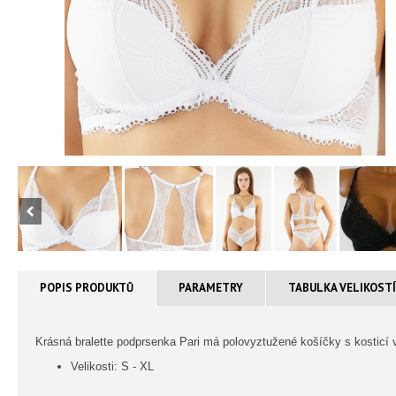
POPIS PRODUKTŮ
PARAMETRY
TABULKA VELIKOST
Krásná bralette podprsenka Pari má polovyztužené košíčky s kosticí v 
Velikosti: S - XL