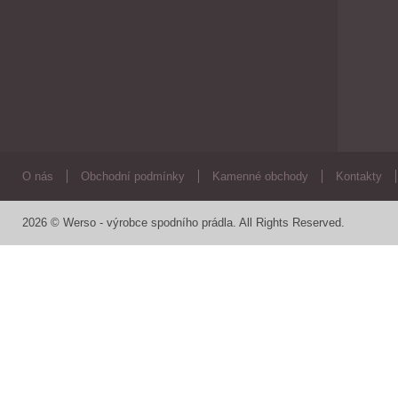
O nás
Obchodní podmínky
Kamenné obchody
Kontakty
2026 © Werso - výrobce spodního prádla. All Rights Reserved.