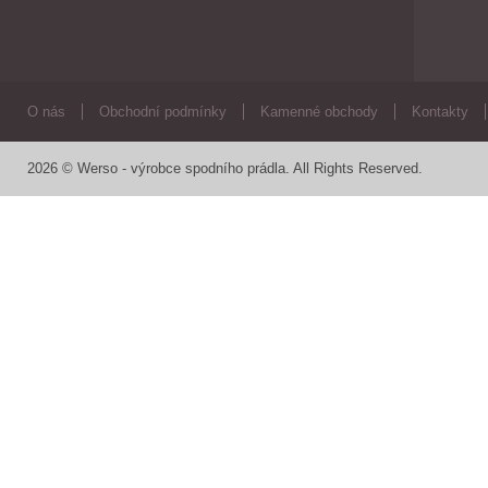
O nás
Obchodní podmínky
Kamenné obchody
Kontakty
2026 © Werso - výrobce spodního prádla. All Rights Reserved.