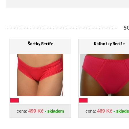
S
Šortky Recife
Kalhotky Recife
499 Kč
469 Kč
cena:
- skladem
cena:
- sklad