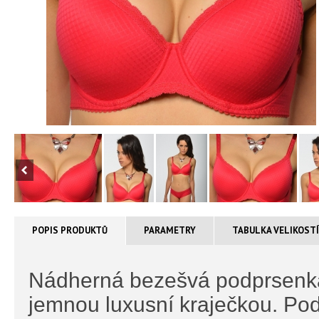
POPIS PRODUKTŮ
PARAMETRY
TABULKA VELIKOST
Nádherná bezešvá podprsenk
jemnou luxusní kraječkou. Po