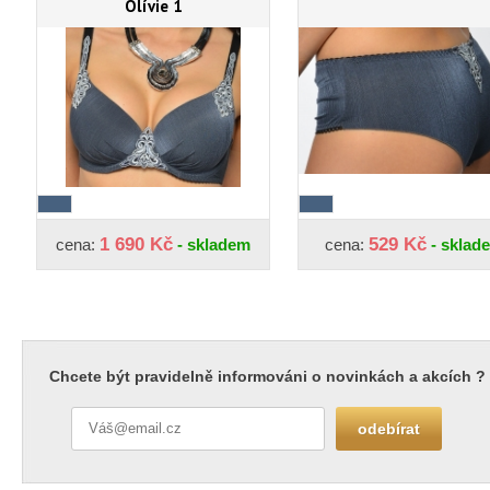
Olívie 1
1 690 Kč
529 Kč
cena:
- skladem
cena:
- sklad
Chcete být pravidelně informováni o novinkách a akcích ?