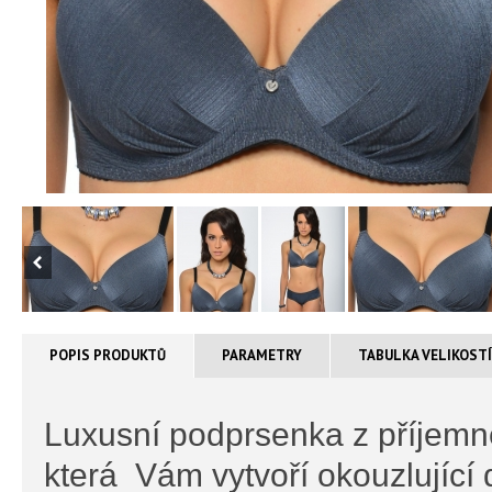
POPIS PRODUKTŮ
PARAMETRY
TABULKA VELIKOST
Luxusní podprsenka z příjemn
která Vám vytvoří okouzlující 