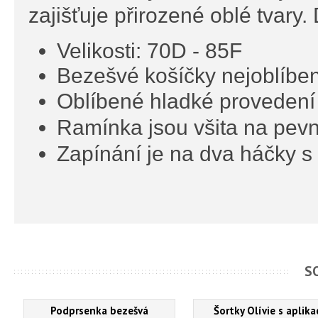
zajišťuje přirozené oblé tvary.
Velikosti: 70D - 85F
Bezešvé košíčky nejoblíbe
Oblíbené hladké proveden
Ramínka jsou všita na pevn
Zapínání je na dva háčky s 
S
Podprsenka bezešvá
Šortky Olívie s aplika