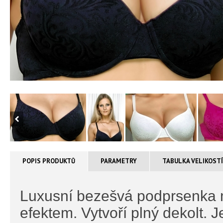
POPIS PRODUKTŮ
PARAMETRY
TABULKA VELIKOST
Luxusní bezešvá podprsenka m
efektem. Vytvoří plný dekolt. 