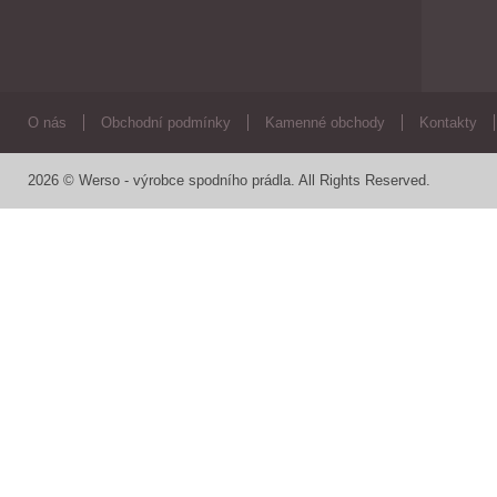
O nás
Obchodní podmínky
Kamenné obchody
Kontakty
2026 © Werso - výrobce spodního prádla. All Rights Reserved.