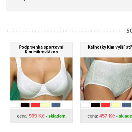
S
Podprsenka sportovní
Kalhotky Kim vyšší stř
Kim mikrovlákno
999 Kč
457 Kč
cena:
- skladem
cena:
- sklad