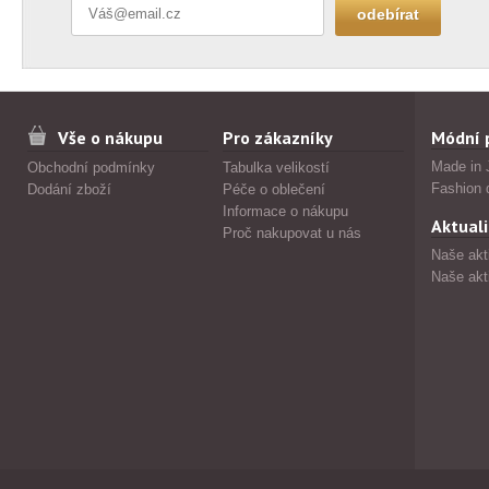
Vše o nákupu
Pro zákazníky
Módní 
Made in 
Obchodní podmínky
Tabulka velikostí
Fashion 
Dodání zboží
Péče o oblečení
Informace o nákupu
Aktuali
Proč nakupovat u nás
Naše akt
Naše akt