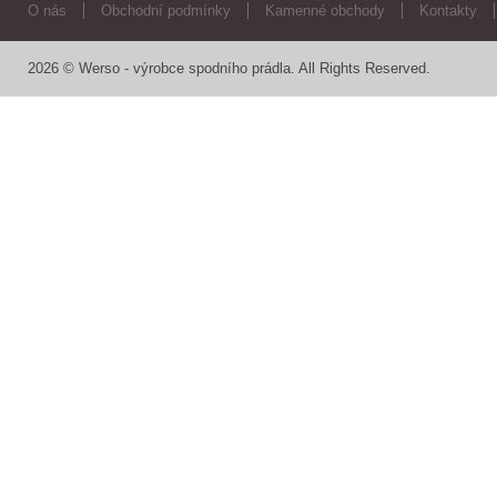
O nás
Obchodní podmínky
Kamenné obchody
Kontakty
2026 © Werso - výrobce spodního prádla. All Rights Reserved.