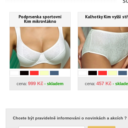
S
Podprsenka sportovní
Kalhotky Kim vyšší stř
Kim mikrovlákno
999 Kč
457 Kč
cena:
- skladem
cena:
- sklad
Chcete být pravidelně informováni o novinkách a akcích ?