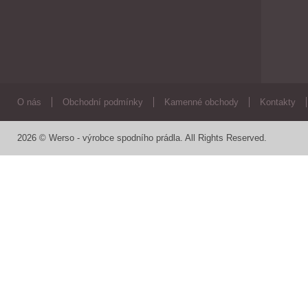
O nás
Obchodní podmínky
Kamenné obchody
Kontakty
2026 © Werso - výrobce spodního prádla. All Rights Reserved.