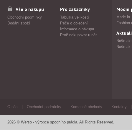
Vše o nákupu
Pro zákazníky
Módní 
Made in 
Obchodní podmínky
Tabulka velikostí
Fashion 
Dodání zboží
Péče o oblečení
Informace o nákupu
Aktuali
Proč nakupovat u nás
Naše akt
Naše akt
O nás
Obchodní podmínky
Kamenné obchody
Kontakty
2026 © Werso - výrobce spodního prádla. All Rights Reserved.