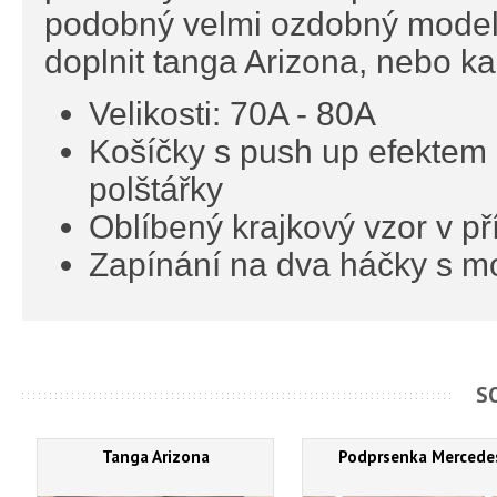
podobný velmi ozdobný model
doplnit tanga Arizona, nebo k
Velikosti: 70A - 80A
Košíčky s push up efektem 
polštářky
Oblíbený krajkový vzor v p
Zapínání na dva háčky s mo
S
Tanga Arizona
Podprsenka Mercede