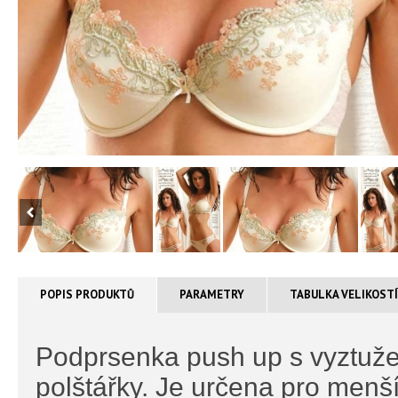
POPIS PRODUKTŮ
PARAMETRY
TABULKA VELIKOST
Podprsenka push up s vyztuže
polštářky. Je určena pro menší 