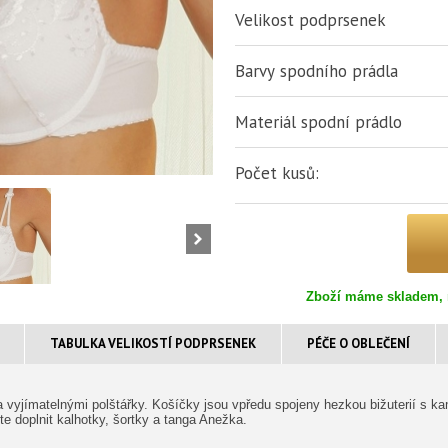
Velikost podprsenek
Barvy spodního prádla
Materiál spodní prádlo
Počet kusů:
Zboží máme skladem, 
TABULKA VELIKOSTÍ PODPRSENEK
PÉČE O OBLEČENÍ
 vyjímatelnými polštářky. Košíčky jsou vpředu spojeny hezkou bižuterií s ka
e doplnit kalhotky, šortky a tanga Anežka.