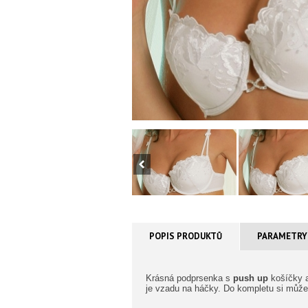
POPIS PRODUKTŮ
PARAMETRY
Krásná podprsenka s
push up
košíčky a
je vzadu na háčky. Do kompletu si můžet