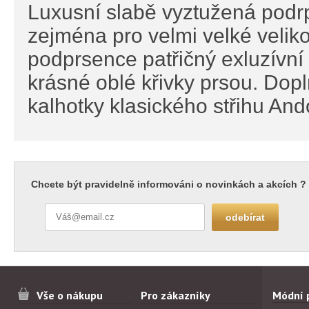
Luxusní slabě vyztužená podr
zejména pro velmi velké velik
podprsence patřičný exluzívní 
krásné oblé křivky prsou. Dopln
kalhotky klasického střihu And
Chcete být pravidelně informováni o novinkách a akcích ?
Vše o nákupu
Pro zákazníky
Módní 