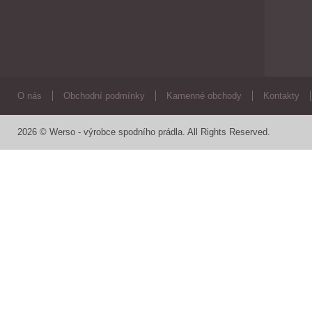
O nás
Obchodní podmínky
Kamenné obchody
Kontakty
2026 © Werso - výrobce spodního prádla. All Rights Reserved.