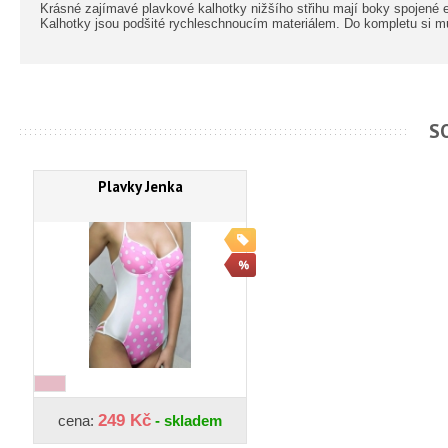
Krásné zajímavé plavkové kalhotky nižšího střihu mají boky spojené ef
Kalhotky jsou podšité rychleschnoucím materiálem. Do kompletu si může
S
Plavky Jenka
249 Kč
cena:
- skladem