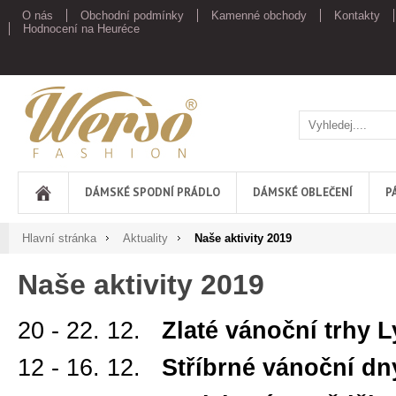
O nás
Obchodní podmínky
Kamenné obchody
Kontakty
Hodnocení na Heuréce
Werso
DÁMSKÉ SPODNÍ PRÁDLO
DÁMSKÉ OBLEČENÍ
P
Hlavní stránka
Aktuality
Naše aktivity 2019
Naše aktivity 2019
20 - 22. 12.
Zlaté vánoční trhy 
12 - 16. 12.
Stříbrné vánoční dn