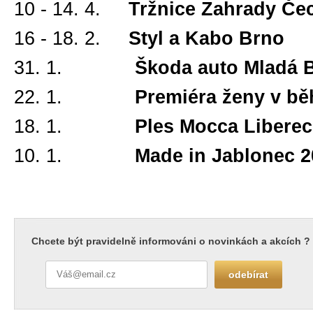
10
- 14. 4.
Tržnice Zahrady Čec
16 - 18. 2.
Styl a Kabo Brno
31. 1.
Škoda auto Mladá Bo
22.
1.
Premiéra ženy v běhu 
18
. 1.
Ples Mocca Liberec 
10. 1.
Made in Jablonec 2018
Chcete být pravidelně informováni o novinkách a akcích ?