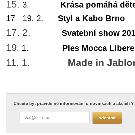
15.
3.
Krása pomáhá děte
17 - 19. 2.
Styl a Kabo Brno
17. 2.
Svatební show 201
19
. 1.
Ples Mocca Libere
11. 1.
Made in Jablone
Chcete být pravidelně informováni o novinkách a akcích ?