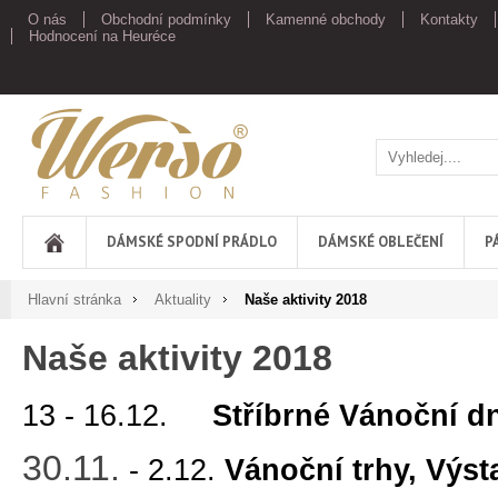
O nás
Obchodní podmínky
Kamenné obchody
Kontakty
Hodnocení na Heuréce
Werso
DÁMSKÉ SPODNÍ PRÁDLO
DÁMSKÉ OBLEČENÍ
P
Hlavní stránka
Aktuality
Naše aktivity 2018
Naše aktivity 2018
13 - 16.12.
Stříbrné Vánoční d
30.11.
- 2.12.
Vánoční trhy, Výst