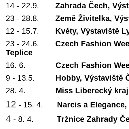
14 - 22.9.
Zahrada Čech, Výst
23 - 28.8.
Země Živitelka, Vý
12 - 15.7.
Květy, Výstaviště 
23 - 24.6.
Czech Fashion Week
Teplice
16. 6.
Czech Fashion Week
9 - 13.5.
Hobby, Výstaviště 
28. 4.
Miss Liberecký kraj
12
- 15. 4.
Narcis a Elegance,
4
- 8. 4.
Tržnice Zahrady Če