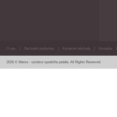
O nás
Obchodní podmínky
Kamenné obchody
Kontakty
2026 © Werso - výrobce spodního prádla. All Rights Reserved.