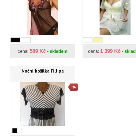
589 Kč
1 399 Kč
cena:
- skladem
cena:
- skla
Noční košilka Fillipa