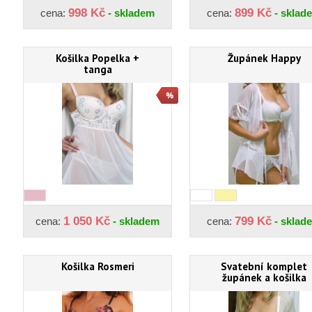
998 Kč
899 Kč
cena:
- skladem
cena:
- sklad
Košilka Popelka +
Župánek Happy
tanga
1 050 Kč
799 Kč
cena:
- skladem
cena:
- sklad
Košilka Rosmeri
Svatební komplet
župánek a košilka