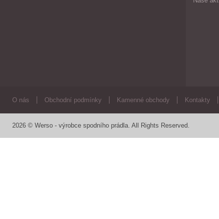
Naše akt
O nás
Obchodní podmínky
Kamenné obchody
Kontakty
2026 © Werso - výrobce spodního prádla. All Rights Reserved.