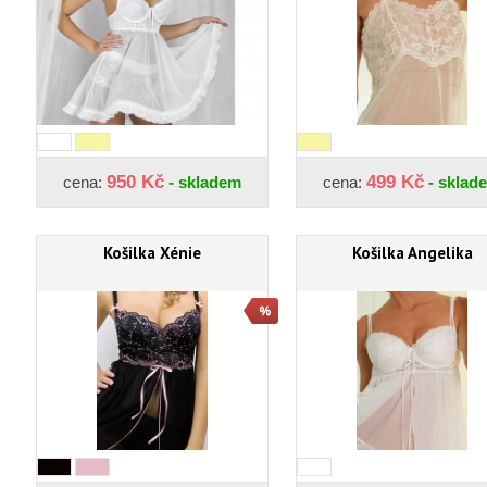
950 Kč
499 Kč
cena:
- skladem
cena:
- sklad
Košilka Xénie
Košilka Angelika