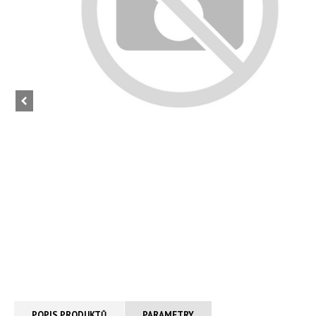
POPIS PRODUKTŮ
PARAMETRY