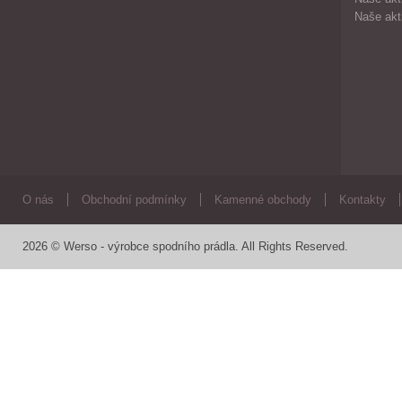
Naše akt
O nás
Obchodní podmínky
Kamenné obchody
Kontakty
2026 © Werso - výrobce spodního prádla. All Rights Reserved.