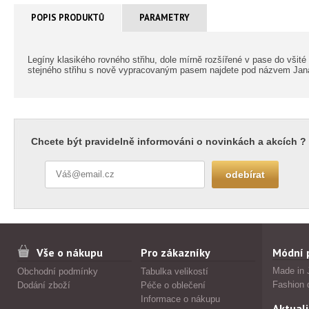
POPIS PRODUKTŮ
PARAMETRY
Legíny klasikého rovného střihu, dole mírně rozšířené v pase do vši
stejného střihu s nově vypracovaným pasem najdete pod názvem Jana
Chcete být pravidelně informováni o novinkách a akcích ?
Vše o nákupu
Pro zákazníky
Módní 
Made in 
Obchodní podmínky
Tabulka velikostí
Fashion 
Dodání zboží
Péče o oblečení
Informace o nákupu
Aktuali