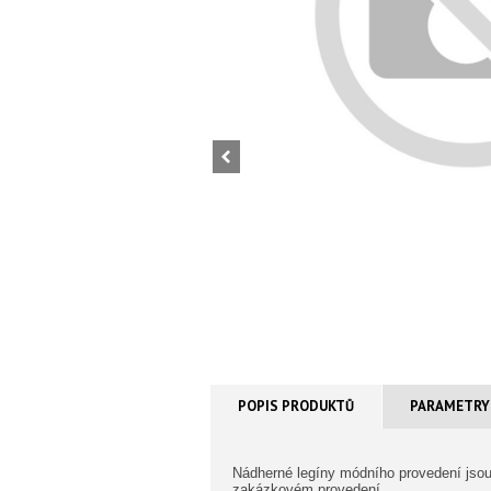
POPIS PRODUKTŮ
PARAMETRY
Nádherné legíny módního provedení jsou 
zakázkovém provedení.