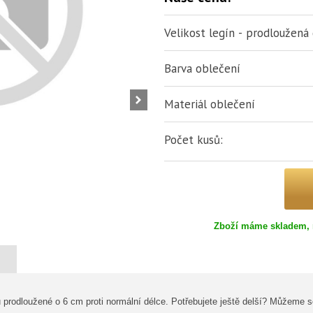
Velikost legín - prodloužená
Barva oblečení
Materiál oblečení
Počet kusů:
Zboží máme skladem, 
prodloužené o 6 cm proti normální délce. Potřebujete ještě delší? Můžeme se