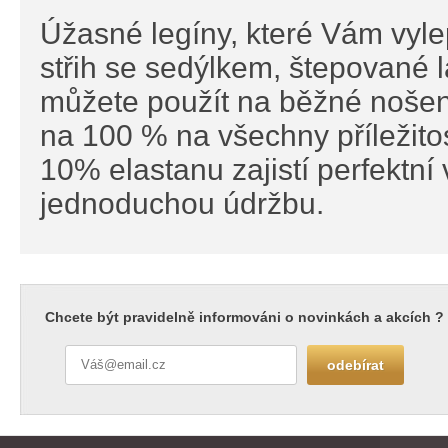
Úžasné legíny, které Vám vyl
střih se sedýlkem, štepované 
můžete použít na běžné nošení
na 100 % na všechny příležito
10% elastanu zajistí perfektní
jednoduchou údržbu.
Chcete být pravidelně informováni o novinkách a akcích ?