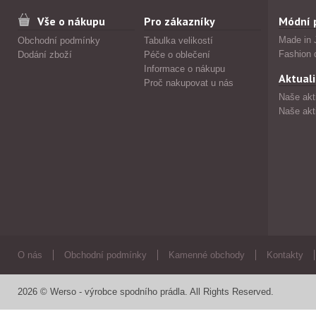
Vše o nákupu
Pro zákazníky
Módní 
Made in 
Obchodní podmínky
Tabulka velikostí
Fashion 
Dodání zboží
Péče o oblečení
Informace o nákupu
Aktuali
Proč nakupovat u nás
Naše akt
Naše akt
O nás
Obchodní podmínky
Kamenné obchody
Kontakty
2026 © Werso - výrobce spodního prádla. All Rights Reserved.