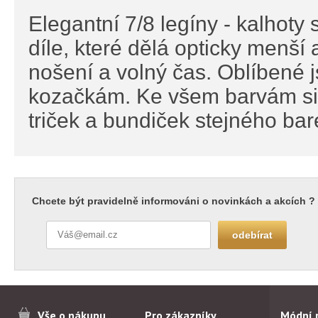
Elegantní 7/8 legíny - kalhot
díle, které dělá opticky menš
nošení a volný čas. Oblíbené j
kozačkám. Ke všem barvám si 
triček a bundiček stejného ba
Chcete být pravidelně informováni o novinkách a akcích ?
Vše o nákupu
Pro zákazníky
Módní 