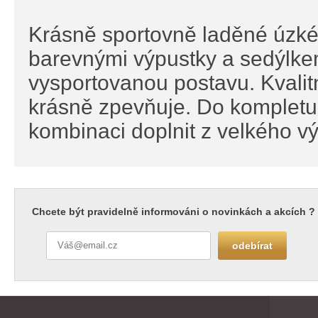
Krásně sportovně laděné úzké
barevnými výpustky a sedýlkem
vysportovanou postavu. Kvalitn
krásně zpevňuje. Do kompletu
kombinaci doplnit z velkého výb
Chcete být pravidelně informováni o novinkách a akcích ?