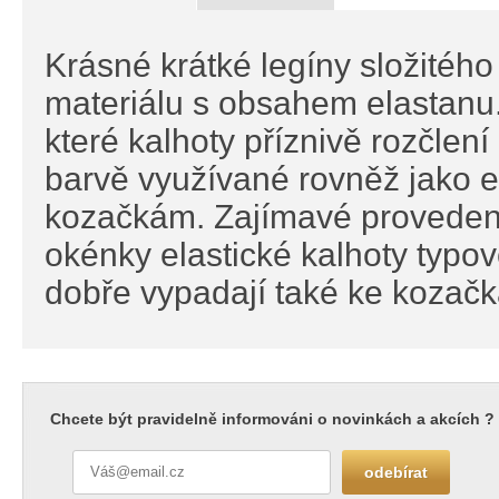
Krásné krátké legíny složitého
materiálu s obsahem elastanu
které kalhoty příznivě rozčlení
barvě využívané rovněž jako e
kozačkám. Zajímavé provedení
okénky elastické kalhoty typov
dobře vypadají také ke kozač
Chcete být pravidelně informováni o novinkách a akcích ?