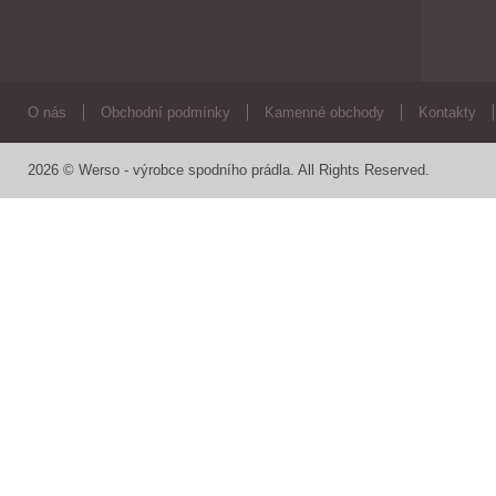
O nás
Obchodní podmínky
Kamenné obchody
Kontakty
2026 © Werso - výrobce spodního prádla. All Rights Reserved.