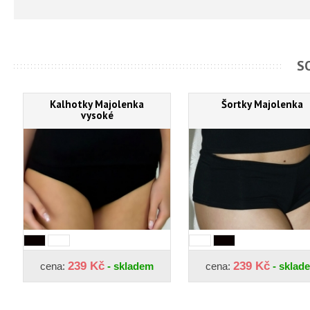
S
Kalhotky Majolenka
Šortky Majolenka
vysoké
239 Kč
239 Kč
cena:
- skladem
cena:
- sklad