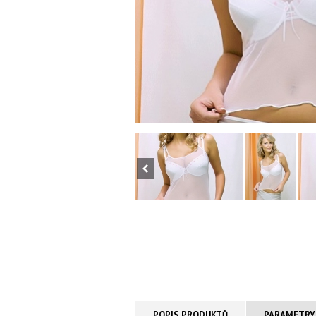
POPIS PRODUKTŮ
PARAMETRY