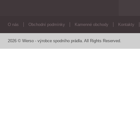
O nás
Obchodní podmínky
Kamenné obchody
Kontakty
2026 © Werso - výrobce spodního prádla. All Rights Reserved.