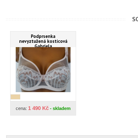
S
Podprsenka
nevyztužená kosticová
Gabriela
1 490 Kč
cena:
- skladem