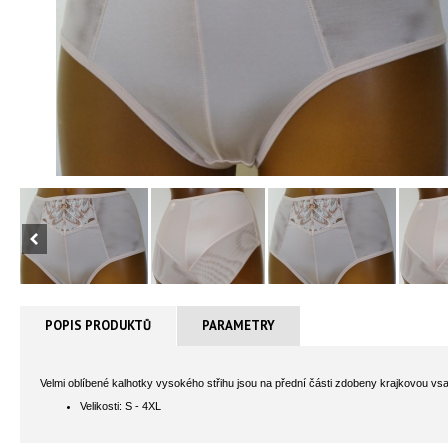
POPIS PRODUKTŮ
PARAMETRY
Velmi oblíbené kalhotky vysokého střihu jsou na přední části zdobeny krajkovou vsa
Velikosti: S - 4XL